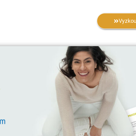
Vyzko