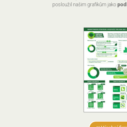
posloužil našim grafikům jako
pod