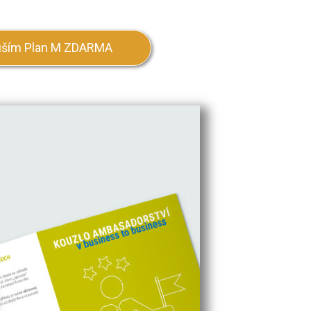
uším Plan M ZDARMA