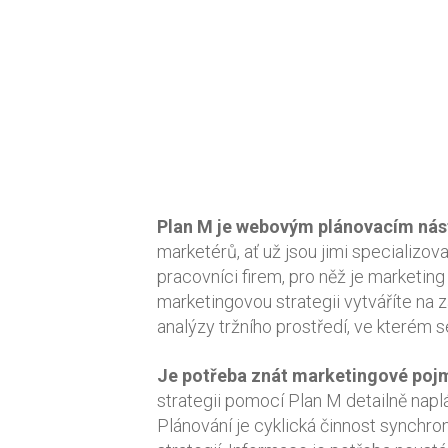
Plan M je webovým plánovacím ná
marketérů, ať už jsou jimi specializo
pracovníci firem, pro něž je marketing
marketingovou strategii vytváříte na z
analýzy tržního prostředí, ve kterém 
Je potřeba znát marketingové pojm
strategii pomocí Plan M detailně napl
Plánování je cyklická činnost synchro