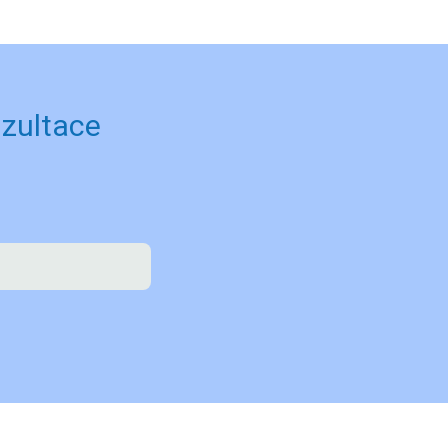
zultace