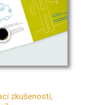
cí zkušeností,