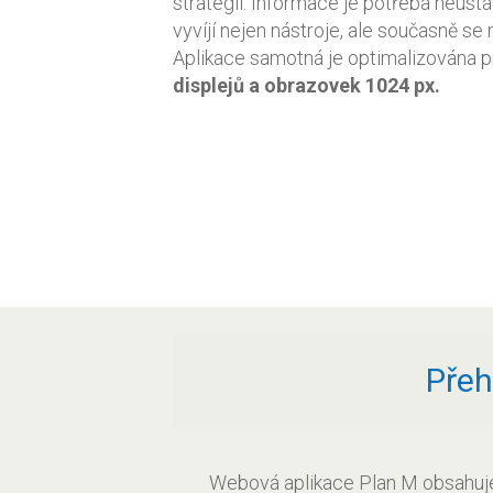
strategií. Informace je potřeba neust
vyvíjí nejen nástroje, ale současně se m
Aplikace samotná je optimalizována 
displejů a obrazovek 1024 px
.
Přeh
Webová aplikace Plan M obsahuje 