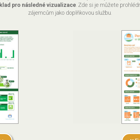
klad pro následné vizualizace
. Zde si je můžete prohléd
zájemcům jako doplňkovou službu.