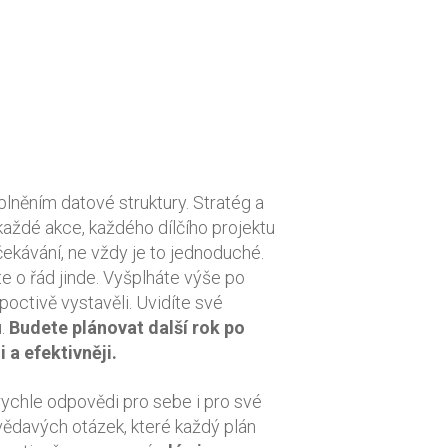
plněním datové struktury. Stratég a
každé akce, každého dílčího projektu
čekávání, ne vždy je to jednoduché.
e o řád jinde. Vyšplháte výše po
 poctivě vystavěli. Uvidíte své
u.
Budete plánovat další rok po
i a efektivněji
.
ychle odpovědi pro sebe i pro své
vědavých otázek, které každý plán