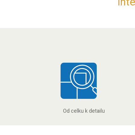
inte
Od celku k detailu